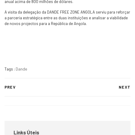
anual acima de 800 milhões de dólares.
A visita da delegação da DANDE FREE ZONE ANGOLA serviu para reforçar
a parceria estratégica entre as duas instituições e analisar a viabilidade
de novos projectos para a República de Angola.
Dande
Tags :
PREV
NEXT
Links Úteis